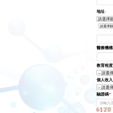
地址
‧
醫療機構
教育程度
個人收入
驗證碼
*