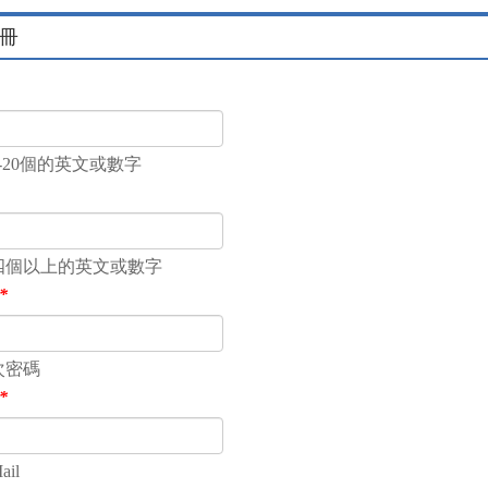
冊
-20個的英文或數字
四個以上的英文或數字
*
次密碼
*
il