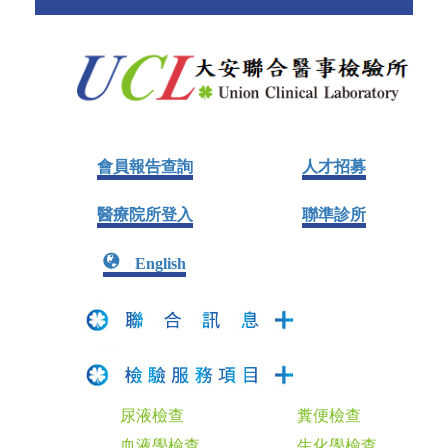
會員報告查詢
人才招募
醫療院所登入
聯準診所
English
尿液檢查
糞便檢查
血液學檢查
生化學檢查