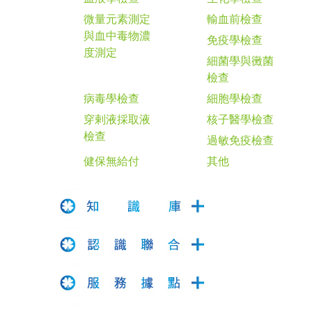
微量元素測定
輸血前檢查
與血中毒物濃
免疫學檢查
度測定
細菌學與黴菌
檢查
病毒學檢查
細胞學檢查
穿剌液採取液
核子醫學檢查
檢查
過敏免疫檢查
健保無給付
其他