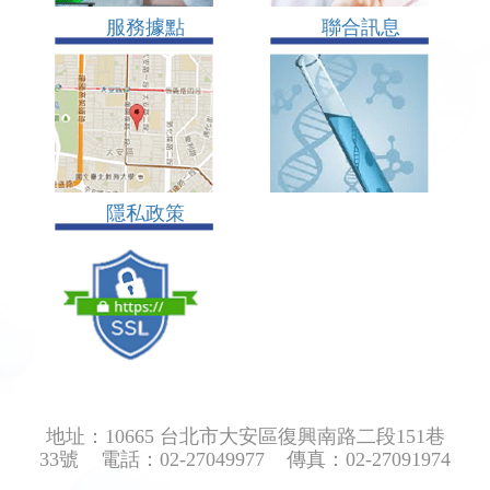
服務據點
聯合訊息
隱私政策
地址：10665 台北市大安區復興南路二段151巷
33號 電話：02-27049977 傳真：02-27091974