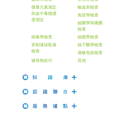
微量元素測定
輸血前檢查
與血中毒物濃
免疫學檢查
度測定
細菌學與黴菌
檢查
病毒學檢查
細胞學檢查
穿剌液採取液
核子醫學檢查
檢查
過敏免疫檢查
健保無給付
其他