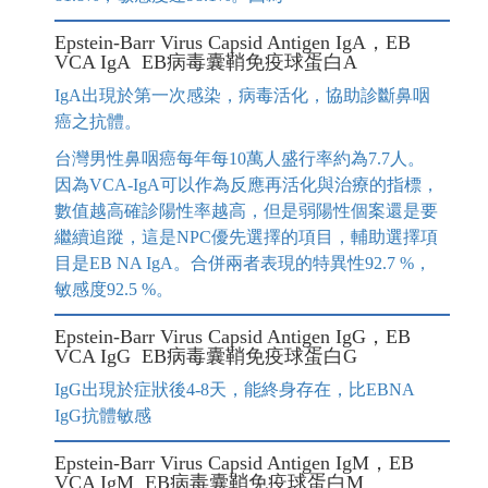
Epstein-Barr Virus Capsid Antigen IgA，EB
VCA IgA EB病毒囊鞘免疫球蛋白A
IgA出現於第一次感染，病毒活化，協助診斷鼻咽
癌之抗體。
台灣男性鼻咽癌每年每10萬人盛行率約為7.7人。
因為VCA-IgA可以作為反應再活化與治療的指標，
數值越高確診陽性率越高，但是弱陽性個案還是要
繼續追蹤，這是NPC優先選擇的項目，輔助選擇項
目是EB NA IgA。合併兩者表現的特異性92.7 %，
敏感度92.5 %。
Epstein-Barr Virus Capsid Antigen IgG，EB
VCA IgG EB病毒囊鞘免疫球蛋白G
IgG出現於症狀後4-8天，能終身存在，比EBNA
IgG抗體敏感
Epstein-Barr Virus Capsid Antigen IgM，EB
VCA IgM EB病毒囊鞘免疫球蛋白M