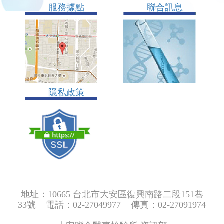
服務據點
聯合訊息
隱私政策
地址：10665 台北市大安區復興南路二段151巷
33號 電話：02-27049977 傳真：02-27091974