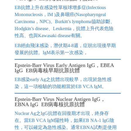
EB抗體上升在感染性單核球增多症(Infectious
Mononucleosis，IM )及鼻咽癌(Nasopharyngeal
Carcinoma，NPC)。Burkitt’s lymphoma協助診斷、
Hodgkin’s disease、Leukemia，抗體上升代表危險
性高、也與Kawasaki disease有關。
EB經由飛沫感染，潛伏期4-8週，症狀出現後早期
發展的抗體。IgM表示第一次感染，
Epstein-Barr Virus Early Antigen IgG，EBEA
IgG EB病毒核早期抗原抗體
EB感染early Ag之抗體出現較早，出現於急性感
染，這一項檢驗的功能相當於EB VCA IgM。
Epstein-Barr Virus Nuclear Antigen IgG，
EBNA IgG EB病毒核抗原抗體
Nuclear Ag之IgG抗體在回復期才出現，終身存
在。當EB VCA IgM陽性時，如果EB NA-1 IgG陰
性，可以確定為急性感染。通常EBNA試劑是使用