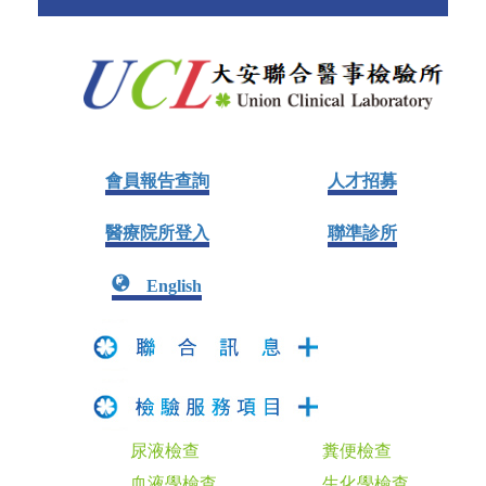
會員報告查詢
人才招募
醫療院所登入
聯準診所
English
尿液檢查
糞便檢查
血液學檢查
生化學檢查