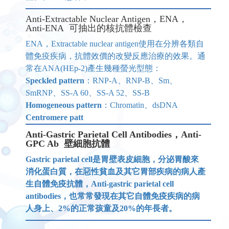
Anti-Extractable Nuclear Antigen，ENA，
Anti-ENA 可抽出的核抗體檢查
ENA，Extractable nuclear antigen使用在分辨各類自
體免疫疾病，抗體效價的改變反應治療的效果。通
常在ANA(HEp-2)產生幾種螢光型態：
Speckled pattern
：RNP-A、RNP-B、Sm、
SmRNP、SS-A 60、SS-A 52、SS-B
Homogeneous pattern
：Chromatin、dsDNA
Centromere patt
Anti-Gastric Parietal Cell Antibodies，Anti-
GPC Ab 壁細胞抗體
Gastric parietal cell是胃壁表皮細胞，分泌胃酸來
消化蛋白質，在惡性貧血及其它胃部疾病的病人產
生自體免疫抗體，Anti-gastric parietal cell
antibodies，也常常發現在其它自體免疫疾病的病
人身上、2%的正常孩童及20%的年長者。