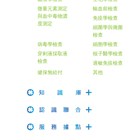
微量元素測定
輸血前檢查
與血中毒物濃
免疫學檢查
度測定
細菌學與黴菌
檢查
病毒學檢查
細胞學檢查
穿剌液採取液
核子醫學檢查
檢查
過敏免疫檢查
健保無給付
其他