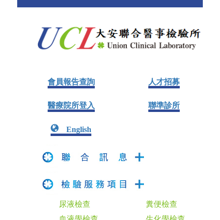
會員報告查詢
人才招募
醫療院所登入
聯準診所
English
尿液檢查
糞便檢查
血液學檢查
生化學檢查