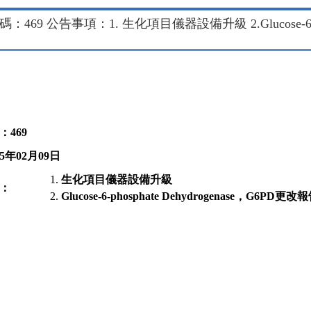
：469 公告事項：1. 生化項目儀器設備升級 2.Glucose-6-pho
：
469
5
年
02
月
09
日
生化項目儀器設備升級
：
Glucose-6-phosphate Dehydrogenase
，
G6PD
更改報