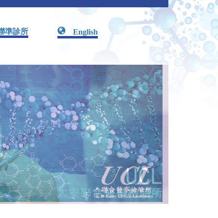
聯準診所
English