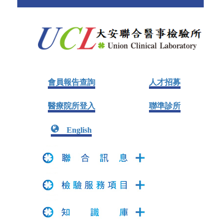
會員報告查詢
人才招募
醫療院所登入
聯準診所
English