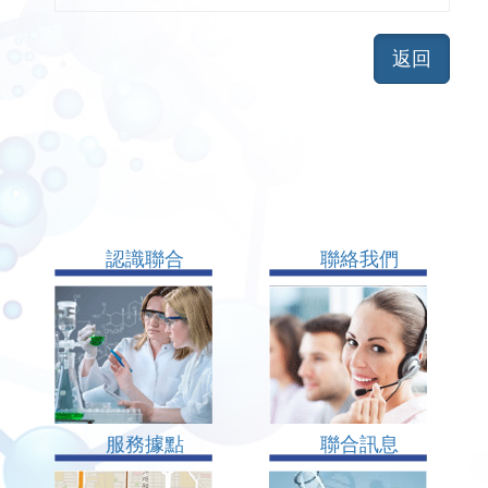
認識聯合
聯絡我們
服務據點
聯合訊息