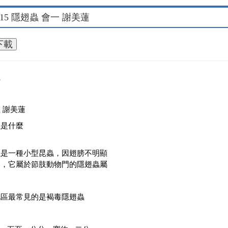
0815 隱翅蟲 會一 謝美蓮
蟲
 謝美蓮
蟲是什麼
蟲是一種小型昆蟲，因翅膀不明顯
名，它屬於節肢動物門的隱翅蟲屬
地區最常見的是褐毒隱翅蟲