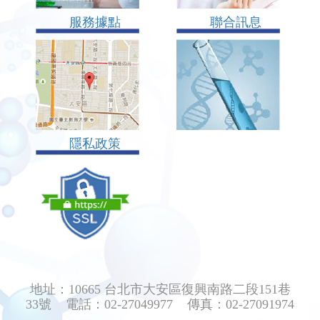
服務據點
聯合訊息
隱私政策
地址：10665 台北市大安區復興南路二段151巷
33號 電話：02-27049977 傳真：02-27091974