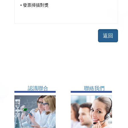
• 發票掃描對獎
認識聯合
聯絡我們