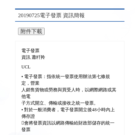
20190725電子發票 資訊簡報
電子發票
資訊 蕭粁羚
UCL
• 電子發票：指依統一發票使用辦法第七條規
定，營業
人銷售貨物或勞務與買受人時，以網際網路或其
他電
子方式開立、傳輸或接收之統一發票。
• 對於一般消費者，電子發票開立後48小時內上
傳存證
會將發票資訊以網路傳輸給財政部儲存的統一
發票