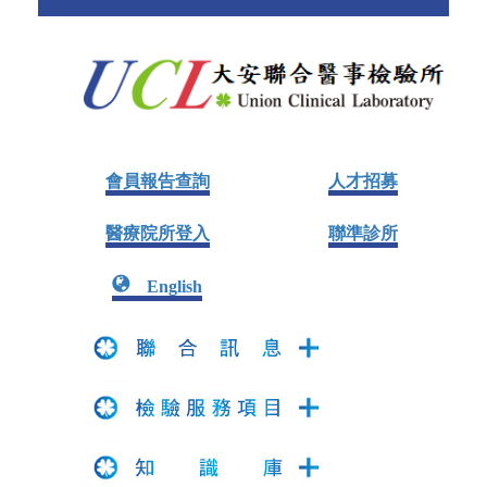
會員報告查詢
人才招募
醫療院所登入
聯準診所
English