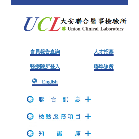
會員報告查詢
人才招募
醫療院所登入
聯準診所
English