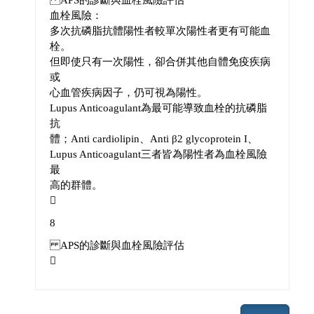
血栓風險：
多次抗磷脂抗體陽性者較單次陽性者更有可能血
栓。
但即使只有一次陽性，卻合併其他自體免疫疾病
或
心血管疾病因子，仍可視為陽性。
Lupus Anticoagulant為最可能導致血栓的抗磷脂
抗
體；Anti cardiolipin、Anti β2 glycoprotein I、
Lupus Anticoagulant三者皆為陽性者為血栓風險
最
高的群體。

8
APS的診斷與血栓風險評估
