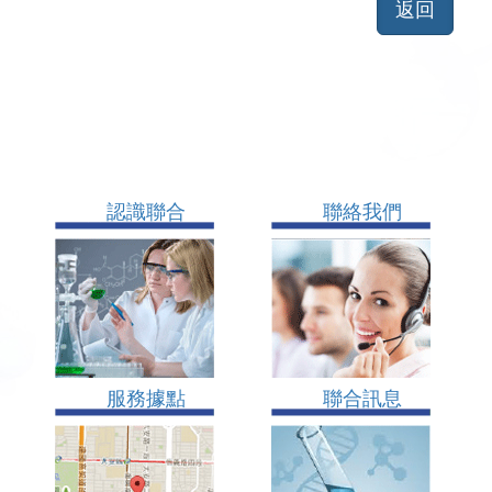
認識聯合
聯絡我們
服務據點
聯合訊息