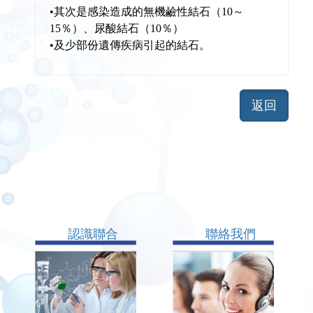
•其次是感染造成的無機鹼性結石（10～
15％）、尿酸結石（10％）
•及少部份遺傳疾病引起的結石。
認識聯合
聯絡我們