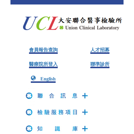
會員報告查詢
人才招募
醫療院所登入
聯準診所
English