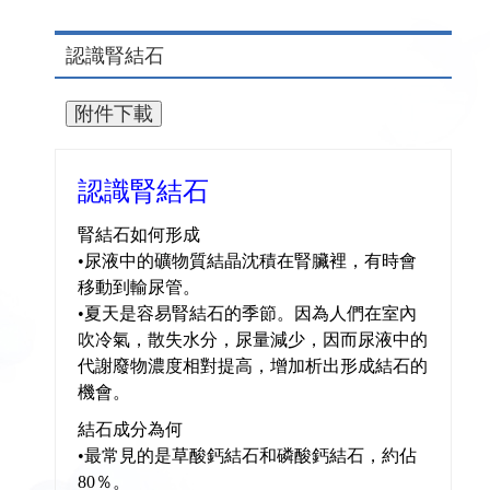
認識腎結石
認識腎結石
腎結石如何形成
•尿液中的礦物質結晶沈積在腎臟裡，有時會
移動到輸尿管。
•夏天是容易腎結石的季節。因為人們在室內
吹冷氣，散失水分，尿量減少，因而尿液中的
代謝廢物濃度相對提高，增加析出形成結石的
機會。
結石成分為何
•最常見的是草酸鈣結石和磷酸鈣結石，約佔
80％。