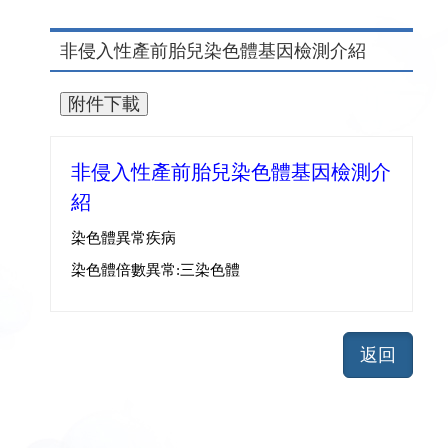
非侵入性產前胎兒染色體基因檢測介紹
非侵入性產前胎兒染色體基因檢測介
紹
染色體異常疾病
染色體倍數異常:三染色體