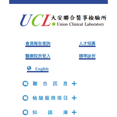
會員報告查詢
人才招募
醫療院所登入
聯準診所
English