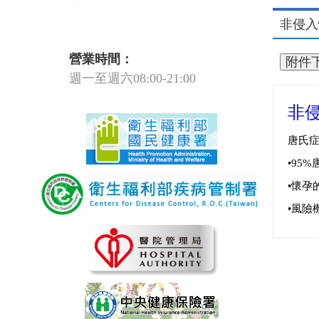
非侵入
營業時間：
週一至週六08:00-21:00
非
唐氏症
•95
•懷孕
•風險