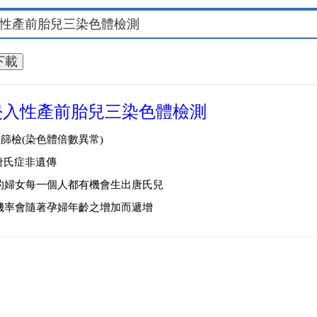
性產前胎兒三染色體檢測
侵入性產前胎兒三染色體檢測
篩檢(染色體倍數異常)
%唐氏症非遺傳
的婦女每一個人都有機會生出唐氏兒
機率會隨著孕婦年齡之增加而遞增