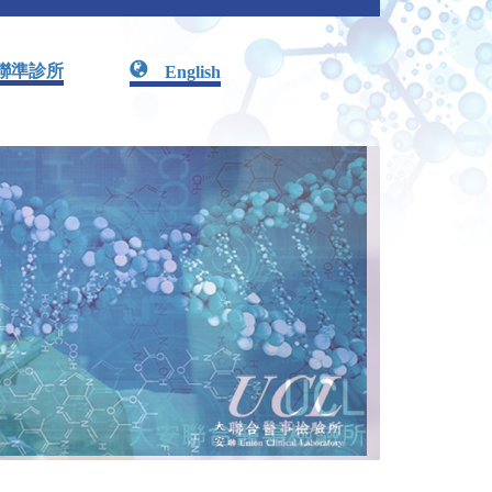
聯準診所
English