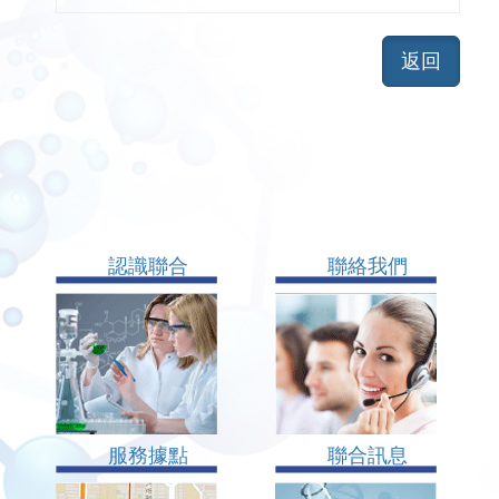
認識聯合
聯絡我們
服務據點
聯合訊息