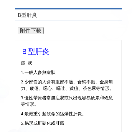
B型肝炎
Ｂ型肝炎
症 狀
1.一般人多無症狀
2.少部份的人會有腹部不適、食慾不振、全身無
力、疲倦、噁心、嘔吐、黃疸、茶色尿等情形。
3.慢性帶原者常無症狀或只出現容易疲累和倦怠
等情形。
4.最嚴重引起致命的猛爆性肝炎。
5.易形成肝硬化或肝癌