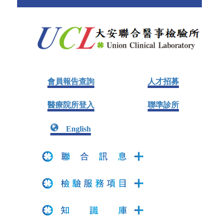
會員報告查詢
人才招募
醫療院所登入
聯準診所
English