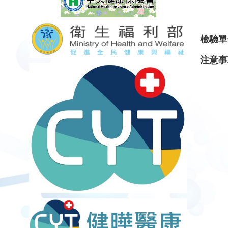
檢驗單
注意事