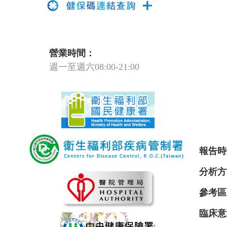
營業時間：
週一至週六08:00-21:00
報告時
分析方
參考區
臨床意