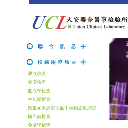
尿液檢查
糞便檢查
血液學檢查
生化學檢查
微量元素測定與血中毒物濃度測定
輸血前檢查
免疫學檢查