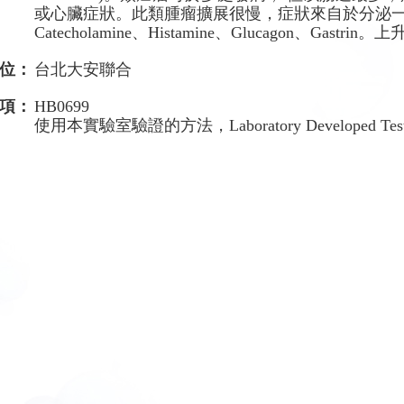
或心臟症狀。此類腫瘤擴展很慢，症狀來自於分泌一種或
Catecholamine、Histamine、Glucagon、Gastr
位：
台北大安聯合
項：
HB0699
使用本實驗室驗證的方法，Laboratory Developed Tes