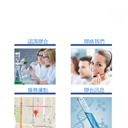
認識聯合
聯絡我們
服務據點
聯合訊息