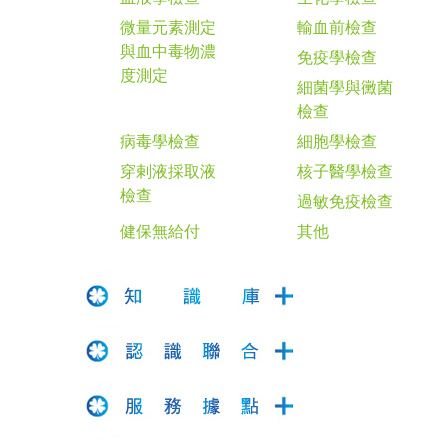
微量元素測定
輸血前檢查
與血中毒物濃
免疫學檢查
度測定
細菌學與黴菌
檢查
病毒學檢查
細胞學檢查
穿剌液採取液
核子醫學檢查
檢查
過敏免疫檢查
健保無給付
其他