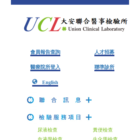
會員報告查詢
人才招募
醫療院所登入
聯準診所
English
尿液檢查
糞便檢查
血液學檢查
生化學檢查