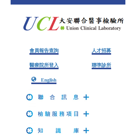
會員報告查詢
人才招募
醫療院所登入
聯準診所
English