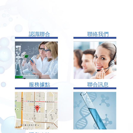
認識聯合
聯絡我們
服務據點
聯合訊息