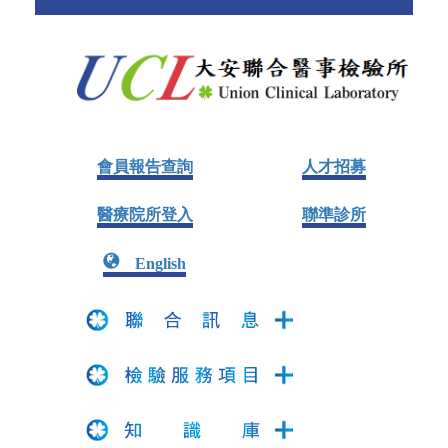
會員報告查詢
人才招募
醫療院所登入
聯準診所
English