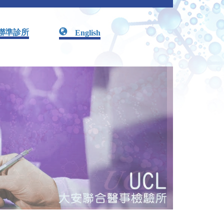
聯準診所
English