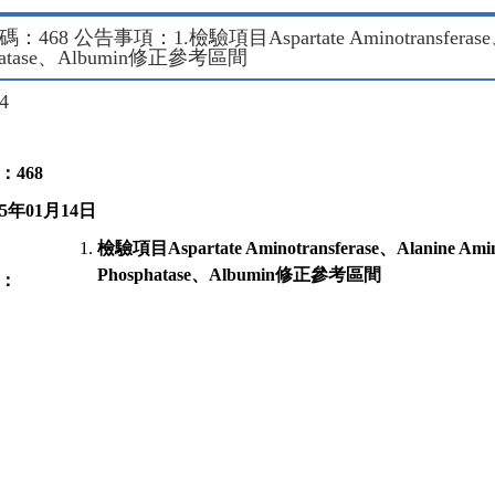
468 公告事項：1.檢驗項目Aspartate Aminotransferase、Alan
phatase、Albumin修正參考區間
14
：
468
5
年
01
月
14
日
檢驗項目
Aspartate Aminotransferase
、
Alanine Amin
Phosphatase
、
Albumin
修正參考區間
：