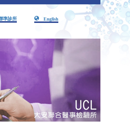
聯準診所
English