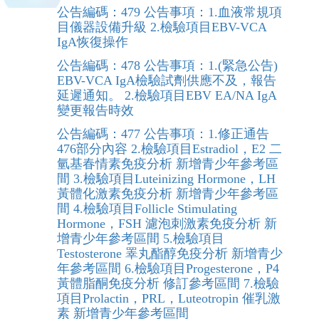
公告編碼：479 公告事項：1.血液常規項
目儀器設備升級 2.檢驗項目EBV-VCA
IgA恢復操作
公告編碼：478 公告事項：1.(緊急公告)
EBV-VCA IgA檢驗試劑供應不及，報告
延遲通知。 2.檢驗項目EBV EA/NA IgA
變更報告時效
公告編碼：477 公告事項：1.修正通告
476部分內容 2.檢驗項目Estradiol，E2 二
氫基春情素免疫分析 新增青少年參考區
間 3.檢驗項目Luteinizing Hormone，LH
黃體化激素免疫分析 新增青少年參考區
間 4.檢驗項目Follicle Stimulating
Hormone，FSH 濾泡刺激素免疫分析 新
增青少年參考區間 5.檢驗項目
Testosterone 睪丸酯醇免疫分析 新增青少
年參考區間 6.檢驗項目Progesterone，P4
黃體脂酮免疫分析 修訂參考區間 7.檢驗
項目Prolactin，PRL，Luteotropin 催乳激
素 新增青少年參考區間