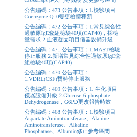
CrossLaps β-天門冬氨酸 變更參考區間
公告編碼：473 公告事項：1.檢驗項目
Coenzyme Q10變更檢體種類
公告編碼：472 公告事項：1.常見綜合性
過敏原IgE套組檢驗40項(CAP40)，採檢
量需求 2.血液凝固項目儀器設備升級
公告編碼：471 公告事項：1.MAST檢驗
停止服務 2.新增常見綜合性過敏原IgE套
組檢驗40項(CAP40)
公告編碼：470 公告事項：
1.VDRL(CSF)暫時停止服務
公告編碼：469 公告事項：1. 生化項目
儀器設備升級 2.Glucose-6-phosphate
Dehydrogenase，G6PD更改報告時效
公告編碼：468 公告事項：1.檢驗項目
Aspartate Aminotransferase、Alanine
Aminotransferase、Alkaline
Phosphatase、Albumin修正參考區間