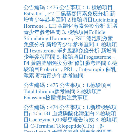
公告編碼：476 公告事項：1. 檢驗項目
Estradiol，E2 二氫基春情素免疫分析 新
增青少年參考區間 2.檢驗項目Luteinizing
Hormone，LH 黃體化激素免疫分析 新增
青少年參考區間 3. 檢驗項目Follicle
Stimulating Hormone，FSH 濾泡刺激素
免疫分析 新增青少年參考區間 4. 檢驗項
目Testosterone 睪丸酯醇免疫分析 新增青
少年參考區間 5. 檢驗項目Progesterone，
P4 黃體脂酮免疫分析 修訂參考區間 6.檢
驗項目Prolactin，PRL，Luteotropin 催乳
激素 新增青少年參考區間
公告編碼：475 公告事項：1.檢驗項目
Total bilirubin參考區間 2.檢驗項目
Potassium檢體採集注意事項
公告編碼：474 公告事項：1.新增檢驗項
目p-Tau 181 血漿磷酸化濤蛋白 2.檢驗項
目Coenzyme Q10變更報告時效 3. 檢驗項
目 C-Terminal Telopeptide(CTx)，β-