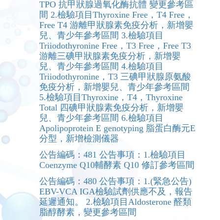
TPO 抗甲狀腺過氧化酶抗體 變更參考區
間 2.檢驗項目Thyroxine Free，T4 Free，
Free T4 游離甲狀腺素免疫分析，新增嬰
兒、青少年參考區間 3.檢驗項目
Triiodothyronine Free，T3 Free，Free T3
游離三碘甲狀腺素免疫分析，新增嬰
兒、青少年參考區間 4.檢驗項目
Triiodothyronine，T3 三碘甲狀腺原氨酸
免疫分析，新增嬰兒、青少年參考區間
5.檢驗項目Thyroxine，T4，Thyroxine
Total 四碘甲狀腺素免疫分析，新增嬰
兒、青少年參考區間 6.檢驗項目
Apolipoprotein E genotyping 脂蛋白酶元E
分型，新增檢測儀器
公告編碼：481 公告事項：1.檢驗項目
Coenzyme Q10輔酵素 Q10 修訂參考區間
公告編碼：480 公告事項：1.(緊急公告)
EBV-VCA IGA檢驗試劑供應不及，報告
延遲通知。 2.檢驗項目Aldosterone 醛類
脂醇酵素，變更參考區間