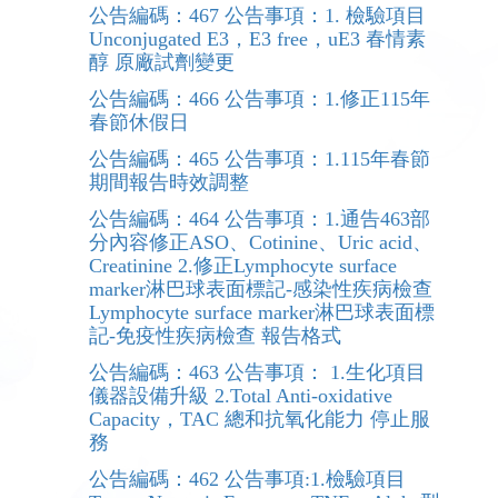
公告編碼：467 公告事項：1. 檢驗項目
Unconjugated E3，E3 free，uE3 春情素
醇 原廠試劑變更
公告編碼：466 公告事項：1.修正115年
春節休假日
公告編碼：465 公告事項：1.115年春節
期間報告時效調整
公告編碼：464 公告事項：1.通告463部
分內容修正ASO、Cotinine、Uric acid、
Creatinine 2.修正Lymphocyte surface
marker淋巴球表面標記-感染性疾病檢查
Lymphocyte surface marker淋巴球表面標
記-免疫性疾病檢查 報告格式
公告編碼：463 公告事項： 1.生化項目
儀器設備升級 2.Total Anti-oxidative
Capacity，TAC 總和抗氧化能力 停止服
務
公告編碼：462 公告事項:1.檢驗項目