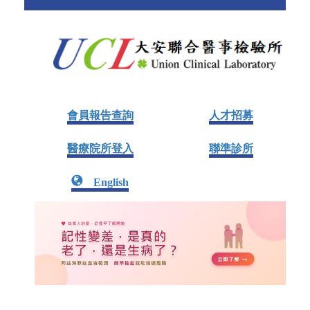
會員報告查詢
人才招募
醫療院所登入
聯準診所
English