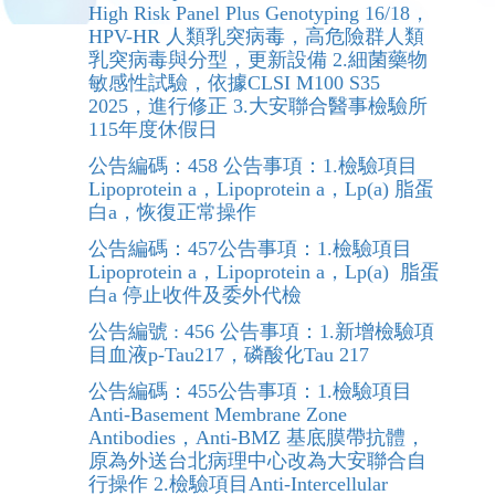
High Risk Panel Plus Genotyping 16/18，
HPV-HR 人類乳突病毒，高危險群人類
乳突病毒與分型，更新設備 2.細菌藥物
敏感性試驗，依據CLSI M100 S35
2025，進行修正 3.大安聯合醫事檢驗所
115年度休假日
公告編碼：458 公告事項：1.檢驗項目
Lipoprotein a，Lipoprotein a，Lp(a) 脂蛋
白a，恢復正常操作
公告編碼：457公告事項：1.檢驗項目
Lipoprotein a，Lipoprotein a，Lp(a) 脂蛋
白a 停止收件及委外代檢
公告編號 : 456 公告事項：1.新增檢驗項
目血液p-Tau217，磷酸化Tau 217
公告編碼：455公告事項：1.檢驗項目
Anti-Basement Membrane Zone
Antibodies，Anti-BMZ 基底膜帶抗體，
原為外送台北病理中心改為大安聯合自
行操作 2.檢驗項目Anti-Intercellular