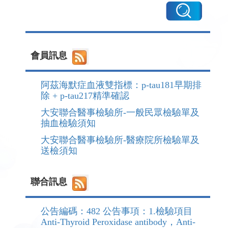
會員訊息
阿茲海默症血液雙指標：p-tau181早期排
除 + p-tau217精準確認
大安聯合醫事檢驗所-一般民眾檢驗單及
抽血檢驗須知
大安聯合醫事檢驗所-醫療院所檢驗單及
送檢須知
聯合訊息
公告編碼：482 公告事項：1.檢驗項目
Anti-Thyroid Peroxidase antibody，Anti-