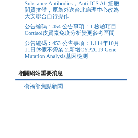
Substance Antibodies，Anti-ICS Ab 細胞
間質抗體，原為外送台北病理中心改為
大安聯合自行操作
公告編碼：454 公告事項：1.檢驗項目
Cortisol皮質素免疫分析變更參考區間
公告編碼：453 公告事項：1.114年10月
11日休假不營業 2.新增CYP2C19 Gene
Mutation Analysis基因檢測
相關網站重要消息
衛福部焦點新聞