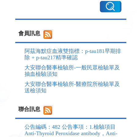
會員訊息
阿茲海默症血液雙指標：p-tau181早期排
除 + p-tau217精準確認
大安聯合醫事檢驗所-一般民眾檢驗單及
抽血檢驗須知
大安聯合醫事檢驗所-醫療院所檢驗單及
送檢須知
聯合訊息
公告編碼：482 公告事項：1.檢驗項目
Anti-Thyroid Peroxidase antibody，Anti-