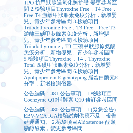
TPO 抗甲狀腺過氧化酶抗體 變更參考區
間 2.檢驗項目Thyroxine Free，T4 Free，
Free T4 游離甲狀腺素免疫分析，新增嬰
兒、青少年參考區間 3.檢驗項目
Triiodothyronine Free，T3 Free，Free T3
游離三碘甲狀腺素免疫分析，新增嬰
兒、青少年參考區間 4.檢驗項目
Triiodothyronine，T3 三碘甲狀腺原氨酸
免疫分析，新增嬰兒、青少年參考區間
5.檢驗項目Thyroxine，T4，Thyroxine
Total 四碘甲狀腺素免疫分析，新增嬰
兒、青少年參考區間 6.檢驗項目
Apolipoprotein E genotyping 脂蛋白酶元E
分型，新增檢測儀器
公告編碼：481 公告事項：1.檢驗項目
Coenzyme Q10輔酵素 Q10 修訂參考區間
公告編碼：480 公告事項：1.(緊急公告)
EBV-VCA IGA檢驗試劑供應不及，報告
延遲通知。 2.檢驗項目Aldosterone 醛類
脂醇酵素，變更參考區間