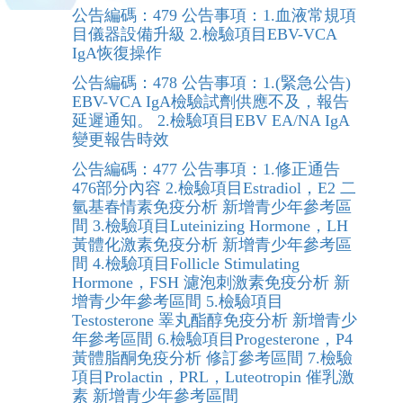
公告編碼：479 公告事項：1.血液常規項
目儀器設備升級 2.檢驗項目EBV-VCA
IgA恢復操作
公告編碼：478 公告事項：1.(緊急公告)
EBV-VCA IgA檢驗試劑供應不及，報告
延遲通知。 2.檢驗項目EBV EA/NA IgA
變更報告時效
公告編碼：477 公告事項：1.修正通告
476部分內容 2.檢驗項目Estradiol，E2 二
氫基春情素免疫分析 新增青少年參考區
間 3.檢驗項目Luteinizing Hormone，LH
黃體化激素免疫分析 新增青少年參考區
間 4.檢驗項目Follicle Stimulating
Hormone，FSH 濾泡刺激素免疫分析 新
增青少年參考區間 5.檢驗項目
Testosterone 睪丸酯醇免疫分析 新增青少
年參考區間 6.檢驗項目Progesterone，P4
黃體脂酮免疫分析 修訂參考區間 7.檢驗
項目Prolactin，PRL，Luteotropin 催乳激
素 新增青少年參考區間