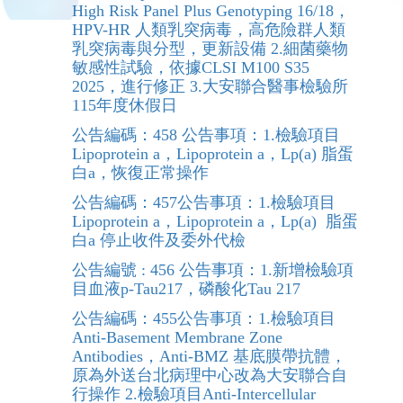
High Risk Panel Plus Genotyping 16/18，
HPV-HR 人類乳突病毒，高危險群人類
乳突病毒與分型，更新設備 2.細菌藥物
敏感性試驗，依據CLSI M100 S35
2025，進行修正 3.大安聯合醫事檢驗所
115年度休假日
公告編碼：458 公告事項：1.檢驗項目
Lipoprotein a，Lipoprotein a，Lp(a) 脂蛋
白a，恢復正常操作
公告編碼：457公告事項：1.檢驗項目
Lipoprotein a，Lipoprotein a，Lp(a) 脂蛋
白a 停止收件及委外代檢
公告編號 : 456 公告事項：1.新增檢驗項
目血液p-Tau217，磷酸化Tau 217
公告編碼：455公告事項：1.檢驗項目
Anti-Basement Membrane Zone
Antibodies，Anti-BMZ 基底膜帶抗體，
原為外送台北病理中心改為大安聯合自
行操作 2.檢驗項目Anti-Intercellular