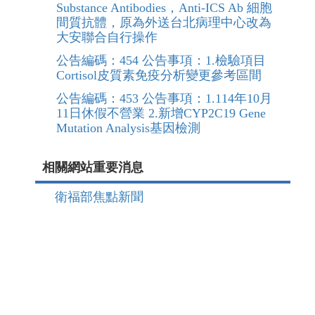
Substance Antibodies，Anti-ICS Ab 細胞
間質抗體，原為外送台北病理中心改為
大安聯合自行操作
公告編碼：454 公告事項：1.檢驗項目
Cortisol皮質素免疫分析變更參考區間
公告編碼：453 公告事項：1.114年10月
11日休假不營業 2.新增CYP2C19 Gene
Mutation Analysis基因檢測
相關網站重要消息
衛福部焦點新聞