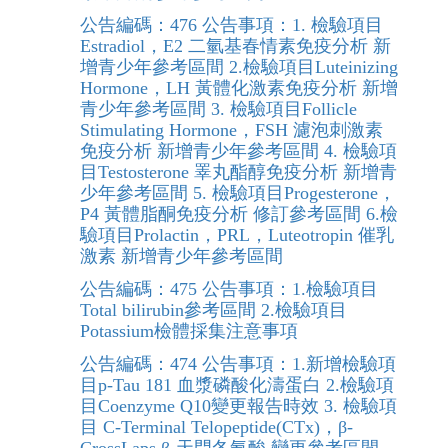
公告編碼：476 公告事項：1. 檢驗項目
Estradiol，E2 二氫基春情素免疫分析 新
增青少年參考區間 2.檢驗項目Luteinizing
Hormone，LH 黃體化激素免疫分析 新增
青少年參考區間 3. 檢驗項目Follicle
Stimulating Hormone，FSH 濾泡刺激素
免疫分析 新增青少年參考區間 4. 檢驗項
目Testosterone 睪丸酯醇免疫分析 新增青
少年參考區間 5. 檢驗項目Progesterone，
P4 黃體脂酮免疫分析 修訂參考區間 6.檢
驗項目Prolactin，PRL，Luteotropin 催乳
激素 新增青少年參考區間
公告編碼：475 公告事項：1.檢驗項目
Total bilirubin參考區間 2.檢驗項目
Potassium檢體採集注意事項
公告編碼：474 公告事項：1.新增檢驗項
目p-Tau 181 血漿磷酸化濤蛋白 2.檢驗項
目Coenzyme Q10變更報告時效 3. 檢驗項
目 C-Terminal Telopeptide(CTx)，β-