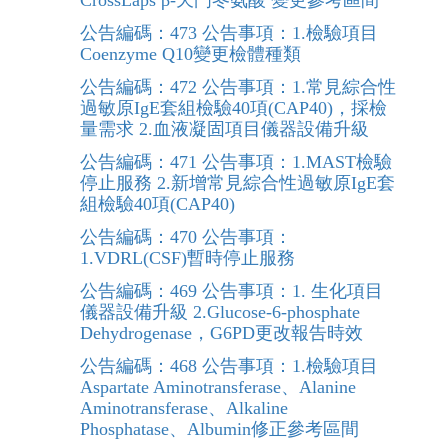
CrossLaps β-天門冬氨酸 變更參考區間
公告編碼：473 公告事項：1.檢驗項目
Coenzyme Q10變更檢體種類
公告編碼：472 公告事項：1.常見綜合性
過敏原IgE套組檢驗40項(CAP40)，採檢
量需求 2.血液凝固項目儀器設備升級
公告編碼：471 公告事項：1.MAST檢驗
停止服務 2.新增常見綜合性過敏原IgE套
組檢驗40項(CAP40)
公告編碼：470 公告事項：
1.VDRL(CSF)暫時停止服務
公告編碼：469 公告事項：1. 生化項目
儀器設備升級 2.Glucose-6-phosphate
Dehydrogenase，G6PD更改報告時效
公告編碼：468 公告事項：1.檢驗項目
Aspartate Aminotransferase、Alanine
Aminotransferase、Alkaline
Phosphatase、Albumin修正參考區間