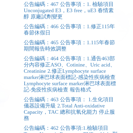
公告編碼：467 公告事項：1. 檢驗項目
Unconjugated E3，E3 free，uE3 春情素
醇 原廠試劑變更
公告編碼：466 公告事項：1.修正115年
春節休假日
公告編碼：465 公告事項：1.115年春節
期間報告時效調整
公告編碼：464 公告事項：1.通告463部
分內容修正ASO、Cotinine、Uric acid、
Creatinine 2.修正Lymphocyte surface
marker淋巴球表面標記-感染性疾病檢查
Lymphocyte surface marker淋巴球表面標
記-免疫性疾病檢查 報告格式
公告編碼：463 公告事項： 1.生化項目
儀器設備升級 2.Total Anti-oxidative
Capacity，TAC 總和抗氧化能力 停止服
務
公告編碼：462 公告事項:1.檢驗項目