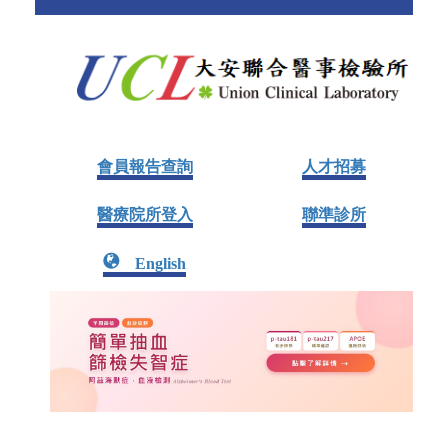
會員報告查詢
人才招募
醫療院所登入
聯準診所
English